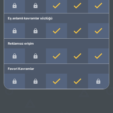
Eş anlamlı kavramlar sözlüğü
Reklamsız erişim
Favori Kavramlar