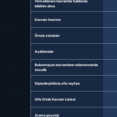
Yeni eklenen kavramlar hakkında
bildirim alma
Kavram önerme
Örnek cümleler
Açıklamalar
Bulunmayan kavramların eklenmesinde
öncelik
Kişiselleştirilmiş ofis sayfası
Ofis Ortak Kavram Listesi
Arama geçmişi