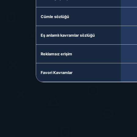
Cümle sözlüğü
Eş anlamlı kavramlar sözlüğü
Reklamsız erişim
Favori Kavramlar