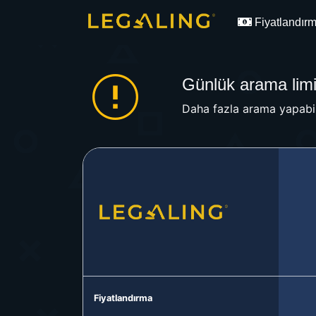
Fiyatlandır
Günlük arama limit
Daha fazla arama yapabil
Fiyatlandırma