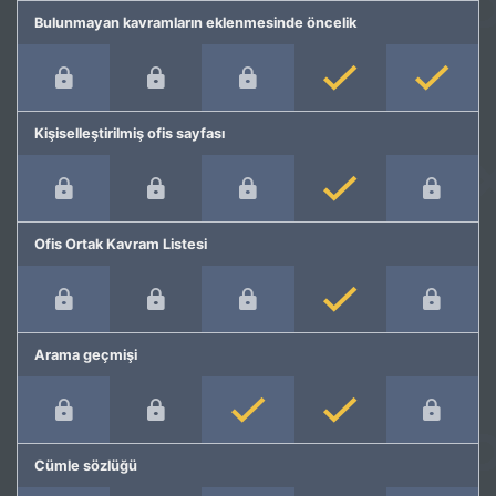
Bulunmayan kavramların eklenmesinde öncelik
Kişiselleştirilmiş ofis sayfası
Ofis Ortak Kavram Listesi
Arama geçmişi
Cümle sözlüğü