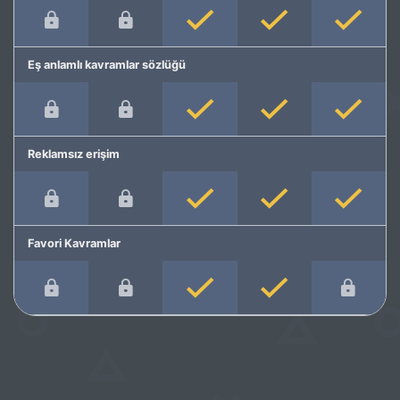
Eş anlamlı kavramlar sözlüğü
Reklamsız erişim
Favori Kavramlar