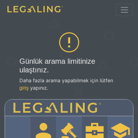
Günlük arama limitinize
ulaştınız.
Daha fazla arama yapabilmek için lütfen
yapınız.
giriş