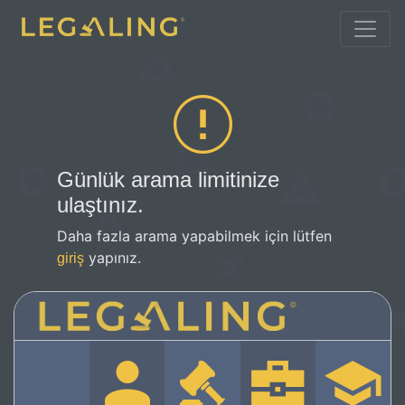
Günlük arama limitinize
ulaştınız.
Daha fazla arama yapabilmek için lütfen
yapınız.
giriş