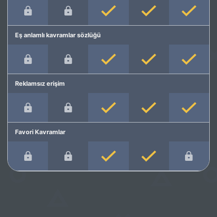
Eş anlamlı kavramlar sözlüğü
Reklamsız erişim
Favori Kavramlar