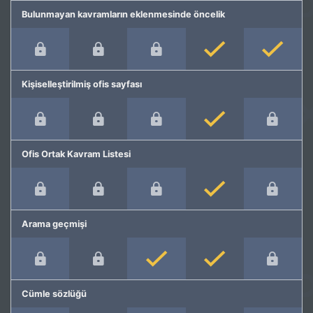
Bulunmayan kavramların eklenmesinde öncelik
Kişiselleştirilmiş ofis sayfası
Ofis Ortak Kavram Listesi
Arama geçmişi
Cümle sözlüğü