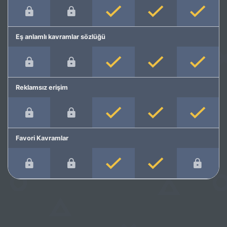
Eş anlamlı kavramlar sözlüğü
Reklamsız erişim
Favori Kavramlar