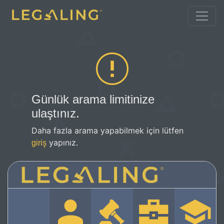
Günlük arama limitinize
ulaştınız.
Daha fazla arama yapabilmek için lütfen
yapınız.
giriş