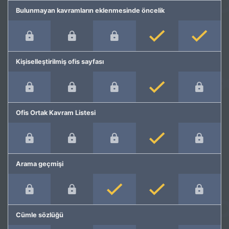
Bulunmayan kavramların eklenmesinde öncelik
Kişiselleştirilmiş ofis sayfası
Ofis Ortak Kavram Listesi
Arama geçmişi
Cümle sözlüğü