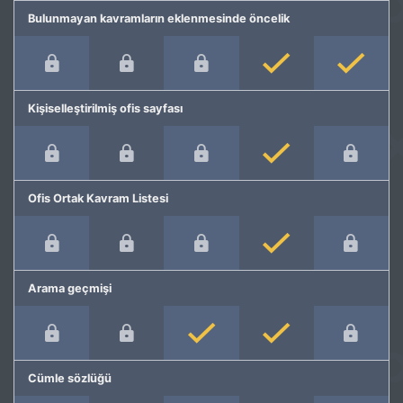
Bulunmayan kavramların eklenmesinde öncelik
Kişiselleştirilmiş ofis sayfası
Ofis Ortak Kavram Listesi
Arama geçmişi
Cümle sözlüğü