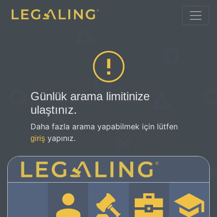
Günlük arama limitinize
ulaştınız.
Daha fazla arama yapabilmek için lütfen
yapınız.
giriş