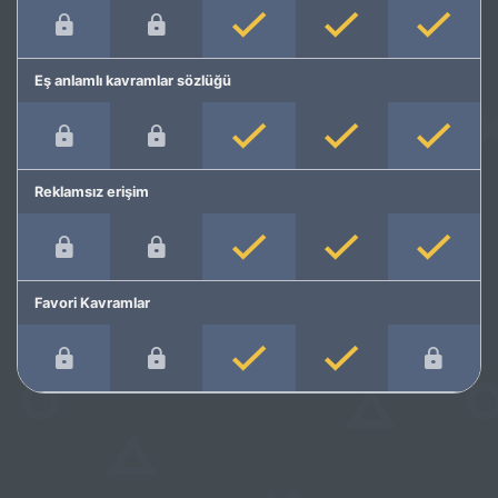
Eş anlamlı kavramlar sözlüğü
Reklamsız erişim
Favori Kavramlar