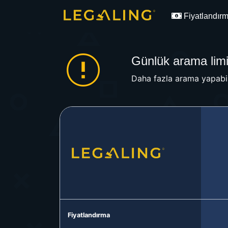
Fiyatlandır
Günlük arama limit
Daha fazla arama yapabil
Fiyatlandırma