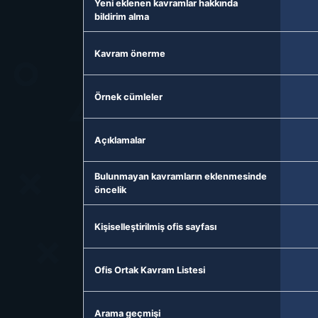
Yeni eklenen kavramlar hakkında
bildirim alma
Kavram önerme
Örnek cümleler
Açıklamalar
Bulunmayan kavramların eklenmesinde
öncelik
Kişiselleştirilmiş ofis sayfası
Ofis Ortak Kavram Listesi
Arama geçmişi