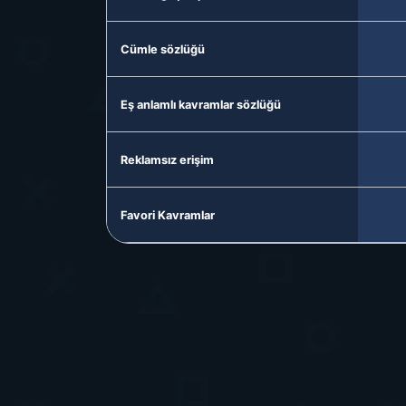
Cümle sözlüğü
Eş anlamlı kavramlar sözlüğü
Reklamsız erişim
Favori Kavramlar