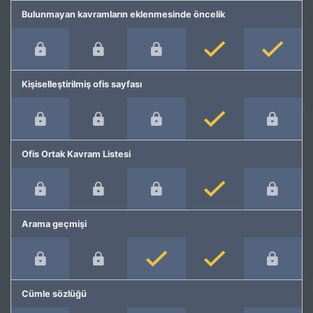
Bulunmayan kavramların eklenmesinde öncelik
Kişiselleştirilmiş ofis sayfası
Ofis Ortak Kavram Listesi
Arama geçmişi
Cümle sözlüğü