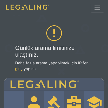
Günlük arama limitinize
ulaştınız.
Daha fazla arama yapabilmek için lütfen
yapınız.
giriş