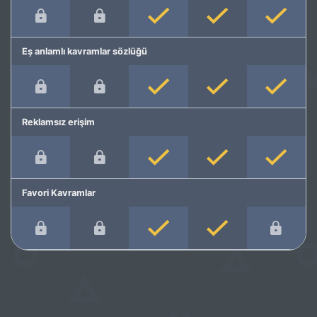
Eş anlamlı kavramlar sözlüğü
Reklamsız erişim
Favori Kavramlar