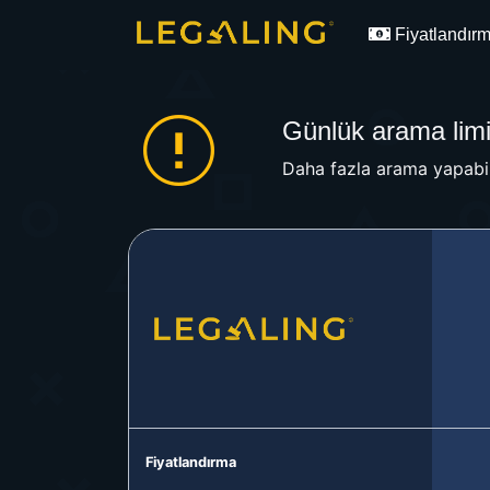
Fiyatlandır
Günlük arama limit
Daha fazla arama yapabil
Fiyatlandırma