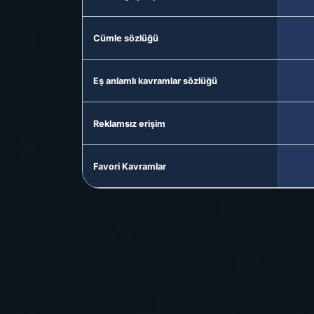
Cümle sözlüğü
Eş anlamlı kavramlar sözlüğü
Reklamsız erişim
Favori Kavramlar