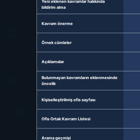
Yeni eklenen kavramlar hakkında
bildirim alma
Kavram önerme
Örnek cümleler
Açıklamalar
Bulunmayan kavramların eklenmesinde
öncelik
Kişiselleştirilmiş ofis sayfası
Ofis Ortak Kavram Listesi
Arama geçmişi