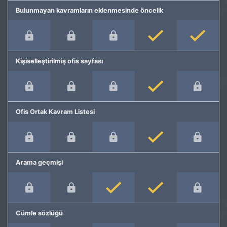
Bulunmayan kavramların eklenmesinde öncelik
Kişiselleştirilmiş ofis sayfası
Ofis Ortak Kavram Listesi
Arama geçmişi
Cümle sözlüğü