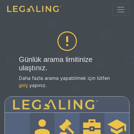
Günlük arama limitinize
ulaştınız.
Daha fazla arama yapabilmek için lütfen
yapınız.
giriş