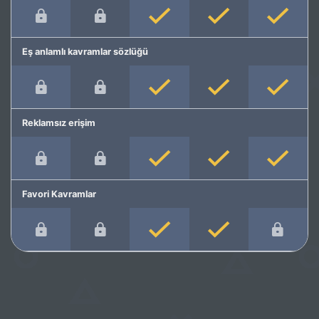
Eş anlamlı kavramlar sözlüğü
Reklamsız erişim
Favori Kavramlar