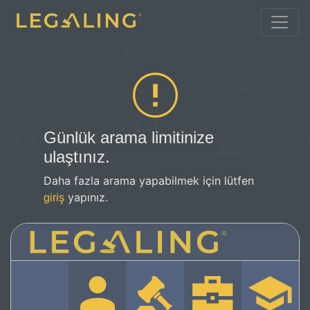
Günlük arama limitinize
ulaştınız.
Daha fazla arama yapabilmek için lütfen
yapınız.
giriş