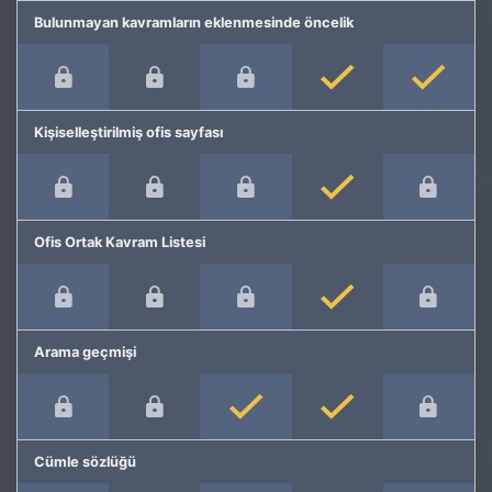
Bulunmayan kavramların eklenmesinde öncelik
Kişiselleştirilmiş ofis sayfası
Ofis Ortak Kavram Listesi
Arama geçmişi
Cümle sözlüğü