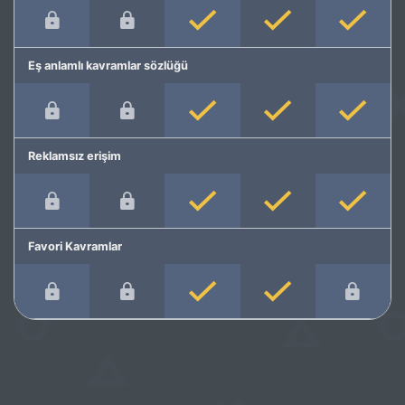
Eş anlamlı kavramlar sözlüğü
Reklamsız erişim
Favori Kavramlar