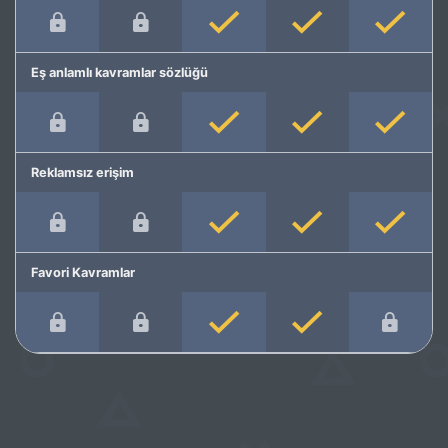
Eş anlamlı kavramlar sözlüğü
Reklamsız erişim
Favori Kavramlar