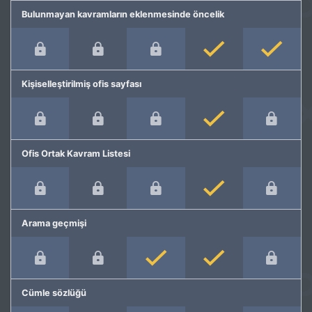
Bulunmayan kavramların eklenmesinde öncelik
Kişiselleştirilmiş ofis sayfası
Ofis Ortak Kavram Listesi
Arama geçmişi
Cümle sözlüğü