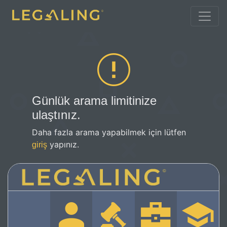
Günlük arama limitinize
ulaştınız.
Daha fazla arama yapabilmek için lütfen
yapınız.
giriş