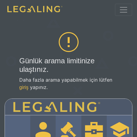
Günlük arama limitinize
ulaştınız.
Daha fazla arama yapabilmek için lütfen
yapınız.
giriş