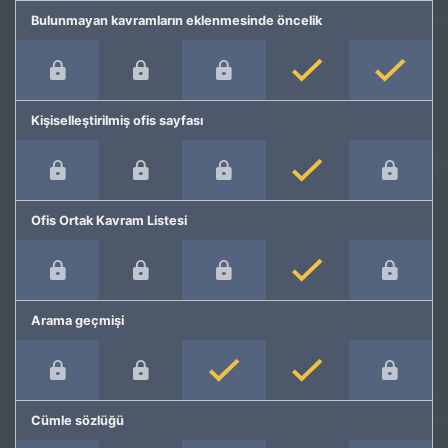
Bulunmayan kavramların eklenmesinde öncelik
Kişiselleştirilmiş ofis sayfası
Ofis Ortak Kavram Listesi
Arama geçmişi
Cümle sözlüğü