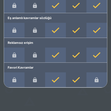
Eş anlamlı kavramlar sözlüğü
Reklamsız erişim
Favori Kavramlar