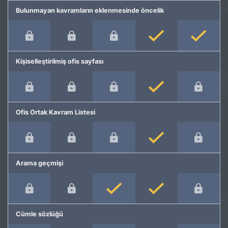
Bulunmayan kavramların eklenmesinde öncelik
Kişiselleştirilmiş ofis sayfası
Ofis Ortak Kavram Listesi
Arama geçmişi
Cümle sözlüğü