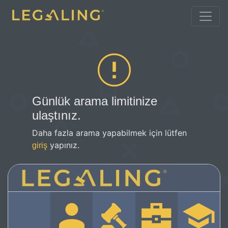
Günlük arama limitinize
ulaştınız.
Daha fazla arama yapabilmek için lütfen
yapınız.
giriş