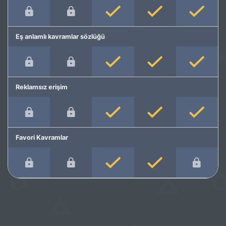
Eş anlamlı kavramlar sözlüğü
Reklamsız erişim
Favori Kavramlar