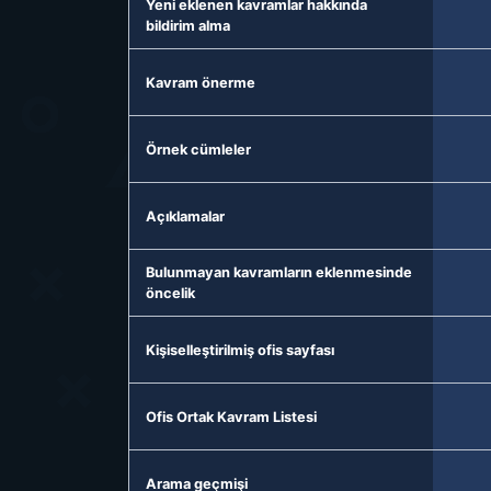
Yeni eklenen kavramlar hakkında
bildirim alma
Kavram önerme
Örnek cümleler
Açıklamalar
Bulunmayan kavramların eklenmesinde
öncelik
Kişiselleştirilmiş ofis sayfası
Ofis Ortak Kavram Listesi
Arama geçmişi