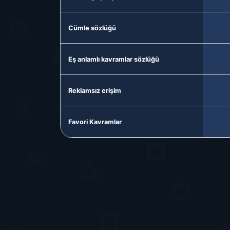
Cümle sözlüğü
Eş anlamlı kavramlar sözlüğü
Reklamsız erişim
Favori Kavramlar