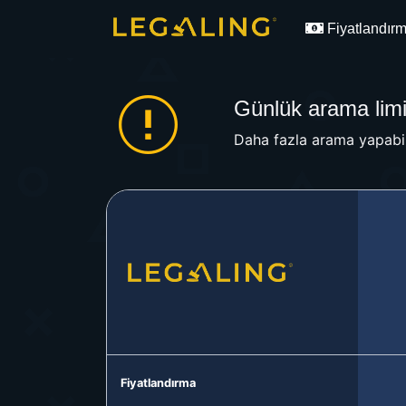
Fiyatlandır
Günlük arama limit
Daha fazla arama yapabil
Fiyatlandırma