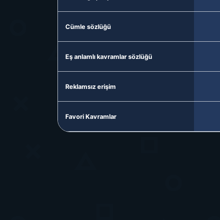
Cümle sözlüğü
Eş anlamlı kavramlar sözlüğü
Reklamsız erişim
Favori Kavramlar