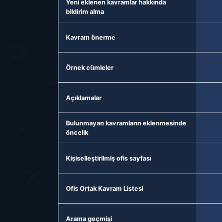
Yeni eklenen kavramlar hakkında
bildirim alma
Kavram önerme
Örnek cümleler
Açıklamalar
Bulunmayan kavramların eklenmesinde
öncelik
Kişiselleştirilmiş ofis sayfası
Ofis Ortak Kavram Listesi
Arama geçmişi