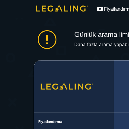
Fiyatlandır
Günlük arama limit
Daha fazla arama yapabil
Fiyatlandırma