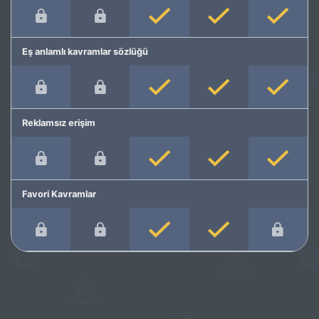
Eş anlamlı kavramlar sözlüğü
Reklamsız erişim
Favori Kavramlar