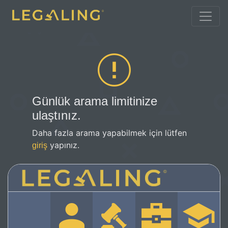
Günlük arama limitinize
ulaştınız.
Daha fazla arama yapabilmek için lütfen
yapınız.
giriş