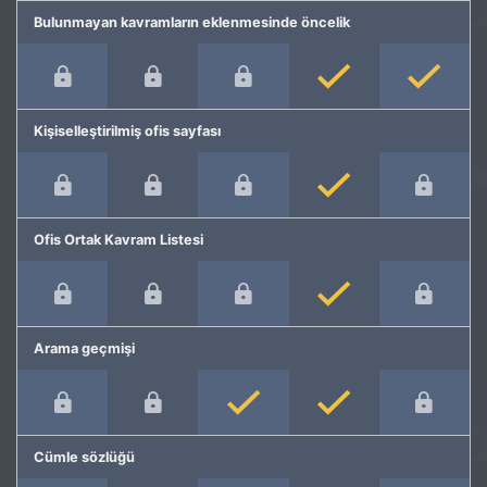
Bulunmayan kavramların eklenmesinde öncelik
Kişiselleştirilmiş ofis sayfası
Ofis Ortak Kavram Listesi
Arama geçmişi
Cümle sözlüğü