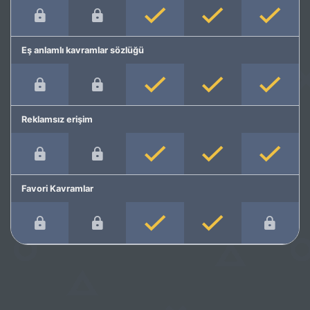
Eş anlamlı kavramlar sözlüğü
Reklamsız erişim
Favori Kavramlar