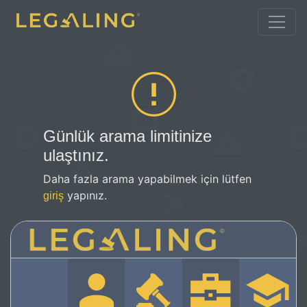
Günlük arama limitinize
ulaştınız.
Daha fazla arama yapabilmek için lütfen
yapınız.
giriş