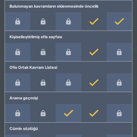
Bulunmayan kavramların eklenmesinde öncelik
Kişiselleştirilmiş ofis sayfası
Ofis Ortak Kavram Listesi
Arama geçmişi
Cümle sözlüğü