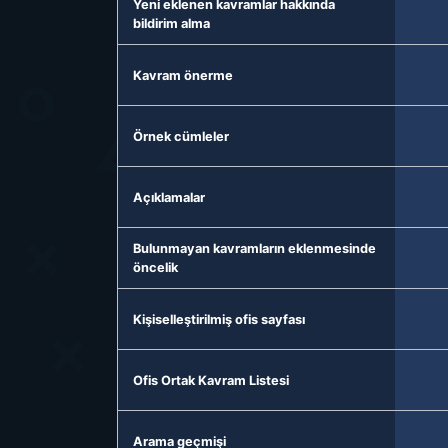
Yeni eklenen kavramlar hakkında
bildirim alma
Kavram önerme
Örnek cümleler
Açıklamalar
Bulunmayan kavramların eklenmesinde
öncelik
Kişiselleştirilmiş ofis sayfası
Ofis Ortak Kavram Listesi
Arama geçmişi