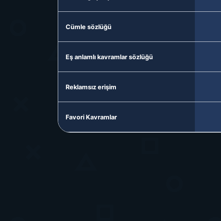
Cümle sözlüğü
Eş anlamlı kavramlar sözlüğü
Reklamsız erişim
Favori Kavramlar