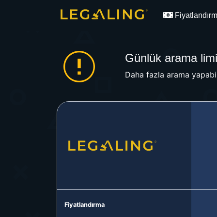
Fiyatlandır
Günlük arama limit
Daha fazla arama yapabil
Fiyatlandırma