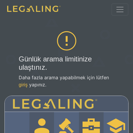
Günlük arama limitinize
ulaştınız.
Daha fazla arama yapabilmek için lütfen
yapınız.
giriş