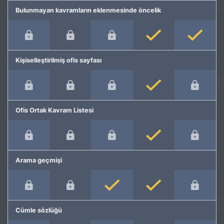
Bulunmayan kavramların eklenmesinde öncelik
Kişiselleştirilmiş ofis sayfası
Ofis Ortak Kavram Listesi
Arama geçmişi
Cümle sözlüğü