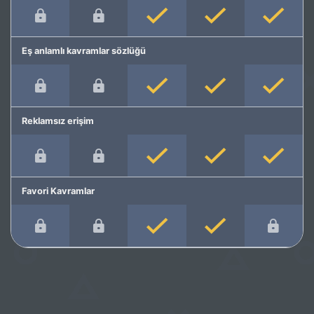
Eş anlamlı kavramlar sözlüğü
Reklamsız erişim
Favori Kavramlar