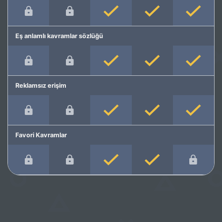
Eş anlamlı kavramlar sözlüğü
Reklamsız erişim
Favori Kavramlar