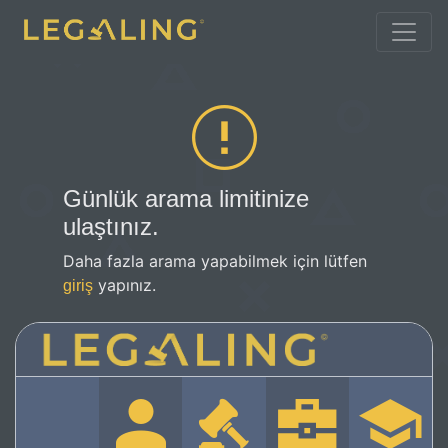
Günlük arama limitinize
ulaştınız.
Daha fazla arama yapabilmek için lütfen
yapınız.
giriş