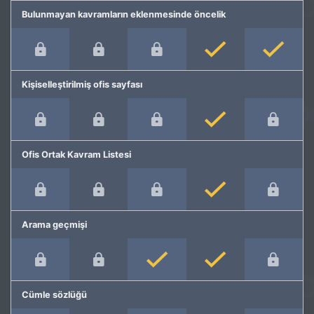
Bulunmayan kavramların eklenmesinde öncelik
Kişiselleştirilmiş ofis sayfası
Ofis Ortak Kavram Listesi
Arama geçmişi
Cümle sözlüğü