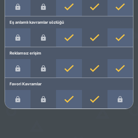
Eş anlamlı kavramlar sözlüğü
Reklamsız erişim
Favori Kavramlar