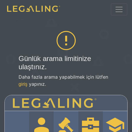
Günlük arama limitinize
ulaştınız.
Daha fazla arama yapabilmek için lütfen
yapınız.
giriş