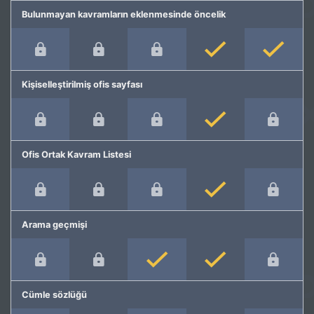
Bulunmayan kavramların eklenmesinde öncelik
Kişiselleştirilmiş ofis sayfası
Ofis Ortak Kavram Listesi
Arama geçmişi
Cümle sözlüğü