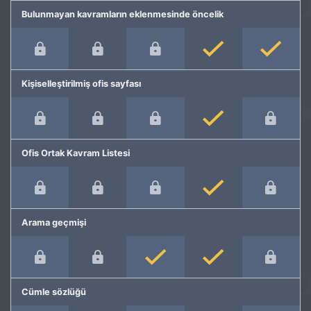
Bulunmayan kavramların eklenmesinde öncelik
Kişiselleştirilmiş ofis sayfası
Ofis Ortak Kavram Listesi
Arama geçmişi
Cümle sözlüğü