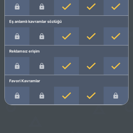
Eş anlamlı kavramlar sözlüğü
Reklamsız erişim
Favori Kavramlar