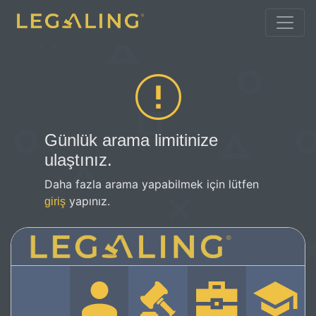
Günlük arama limitinize
ulaştınız.
Daha fazla arama yapabilmek için lütfen
yapınız.
giriş