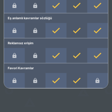
Eş anlamlı kavramlar sözlüğü
Reklamsız erişim
Favori Kavramlar