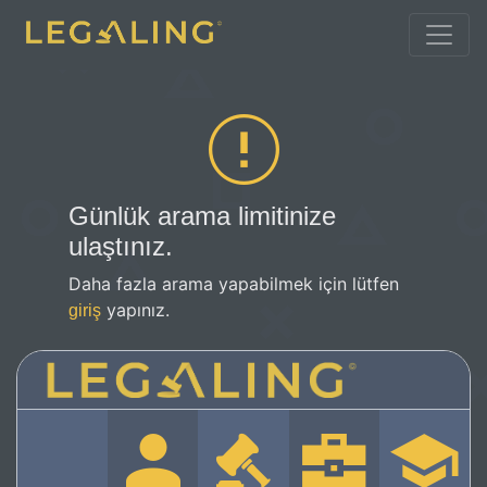
Günlük arama limitinize
ulaştınız.
Daha fazla arama yapabilmek için lütfen
yapınız.
giriş