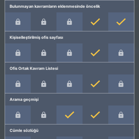
Bulunmayan kavramların eklenmesinde öncelik
Kişiselleştirilmiş ofis sayfası
Ofis Ortak Kavram Listesi
Arama geçmişi
Cümle sözlüğü