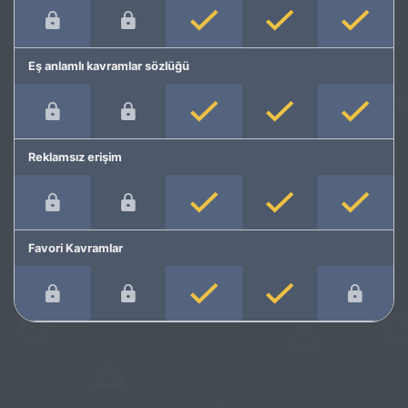
Eş anlamlı kavramlar sözlüğü
Reklamsız erişim
Favori Kavramlar