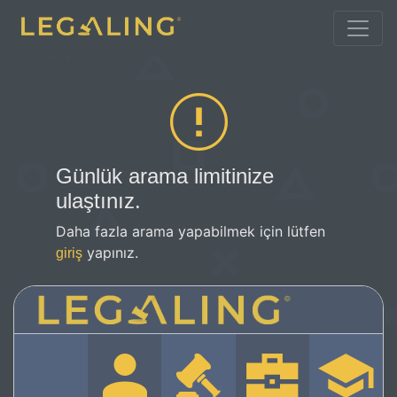
Günlük arama limitinize
ulaştınız.
Daha fazla arama yapabilmek için lütfen
yapınız.
giriş