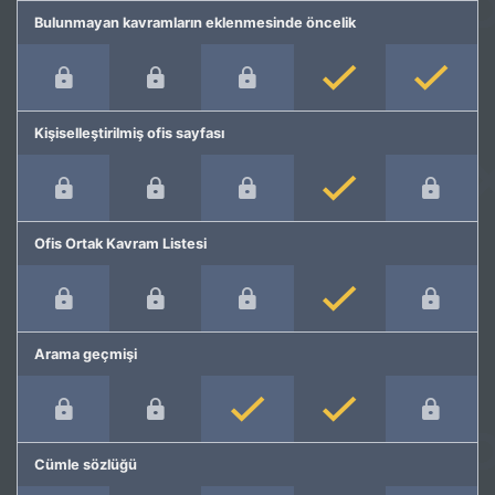
Bulunmayan kavramların eklenmesinde öncelik
Kişiselleştirilmiş ofis sayfası
Ofis Ortak Kavram Listesi
Arama geçmişi
Cümle sözlüğü