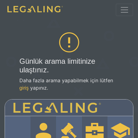
Günlük arama limitinize
ulaştınız.
Daha fazla arama yapabilmek için lütfen
yapınız.
giriş