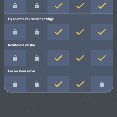
Eş anlamlı kavramlar sözlüğü
Reklamsız erişim
Favori Kavramlar