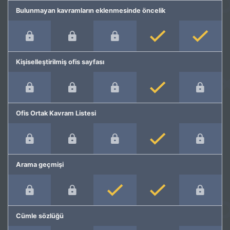
Bulunmayan kavramların eklenmesinde öncelik
Kişiselleştirilmiş ofis sayfası
Ofis Ortak Kavram Listesi
Arama geçmişi
Cümle sözlüğü