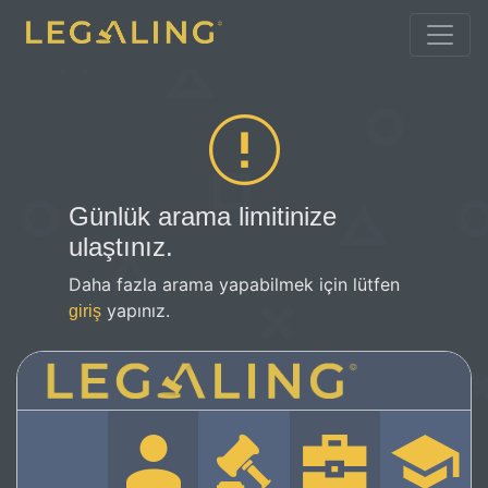
Günlük arama limitinize
ulaştınız.
Daha fazla arama yapabilmek için lütfen
yapınız.
giriş