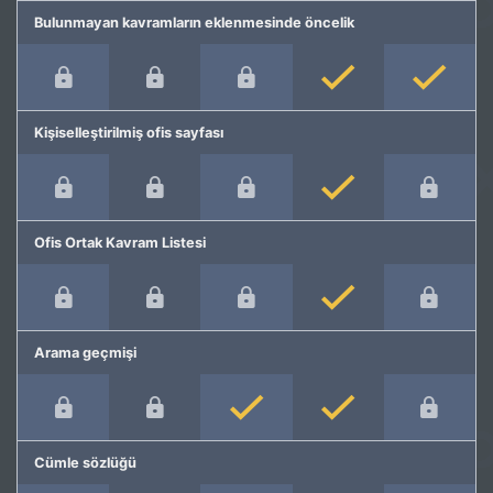
Bulunmayan kavramların eklenmesinde öncelik
Kişiselleştirilmiş ofis sayfası
Ofis Ortak Kavram Listesi
Arama geçmişi
Cümle sözlüğü