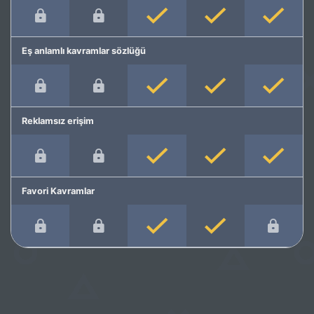
Eş anlamlı kavramlar sözlüğü
Reklamsız erişim
Favori Kavramlar