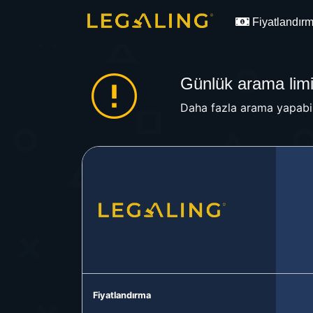
Fiyatlandır
Günlük arama limit
Daha fazla arama yapabil
Fiyatlandırma