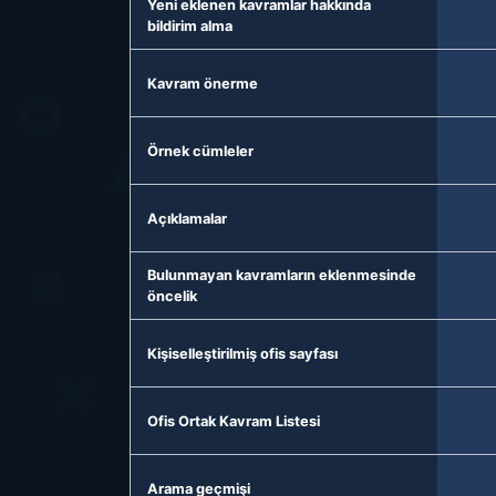
Yeni eklenen kavramlar hakkında
bildirim alma
Kavram önerme
Örnek cümleler
Açıklamalar
Bulunmayan kavramların eklenmesinde
öncelik
Kişiselleştirilmiş ofis sayfası
Ofis Ortak Kavram Listesi
Arama geçmişi