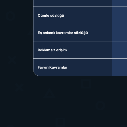
Cümle sözlüğü
Eş anlamlı kavramlar sözlüğü
Reklamsız erişim
Favori Kavramlar