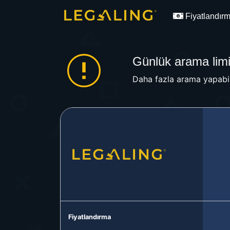
Fiyatlandır
Günlük arama limit
Daha fazla arama yapabil
Fiyatlandırma