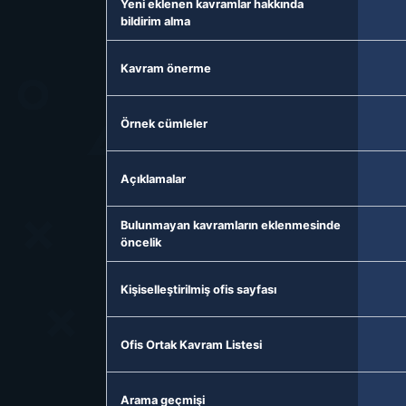
Yeni eklenen kavramlar hakkında
bildirim alma
Kavram önerme
Örnek cümleler
Açıklamalar
Bulunmayan kavramların eklenmesinde
öncelik
Kişiselleştirilmiş ofis sayfası
Ofis Ortak Kavram Listesi
Arama geçmişi