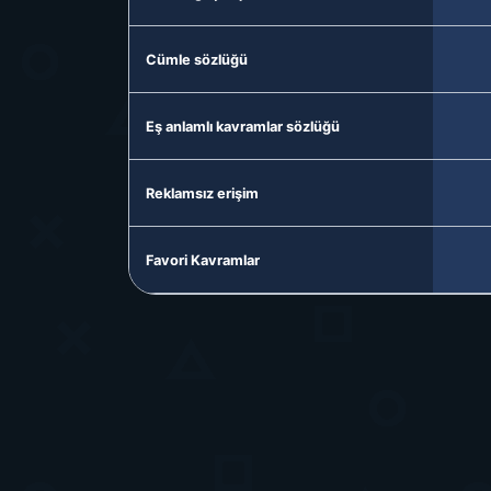
Cümle sözlüğü
Eş anlamlı kavramlar sözlüğü
Reklamsız erişim
Favori Kavramlar