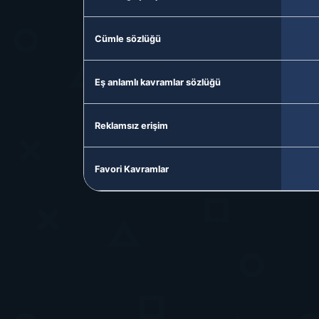
Cümle sözlüğü
Eş anlamlı kavramlar sözlüğü
Reklamsız erişim
Favori Kavramlar