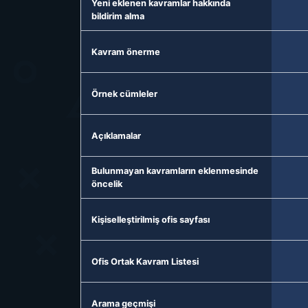
Yeni eklenen kavramlar hakkında
bildirim alma
Kavram önerme
Örnek cümleler
Açıklamalar
Bulunmayan kavramların eklenmesinde
öncelik
Kişiselleştirilmiş ofis sayfası
Ofis Ortak Kavram Listesi
Arama geçmişi