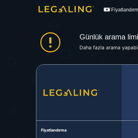
Fiyatlandır
Günlük arama limit
Daha fazla arama yapabil
Fiyatlandırma