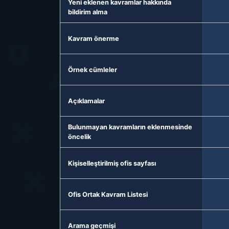
Yeni eklenen kavramlar hakkında
bildirim alma
Kavram önerme
Örnek cümleler
Açıklamalar
Bulunmayan kavramların eklenmesinde
öncelik
Kişiselleştirilmiş ofis sayfası
Ofis Ortak Kavram Listesi
Arama geçmişi