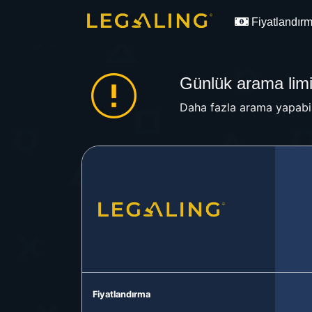
Fiyatlandır
Günlük arama limit
Daha fazla arama yapabil
Fiyatlandırma