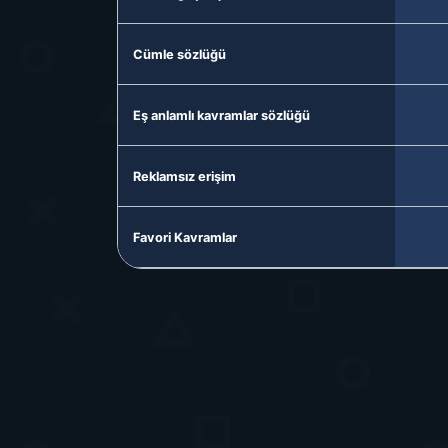
Cümle sözlüğü
Eş anlamlı kavramlar sözlüğü
Reklamsız erişim
Favori Kavramlar