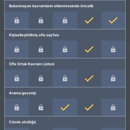
Bulunmayan kavramların eklenmesinde öncelik
Kişiselleştirilmiş ofis sayfası
Ofis Ortak Kavram Listesi
Arama geçmişi
Cümle sözlüğü