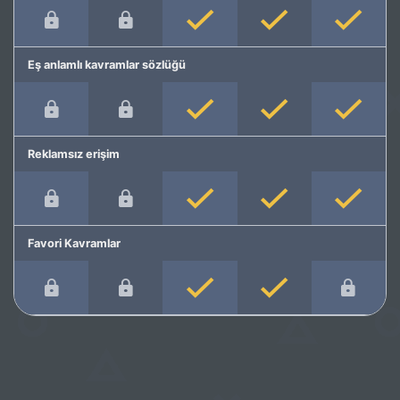
Eş anlamlı kavramlar sözlüğü
Reklamsız erişim
Favori Kavramlar