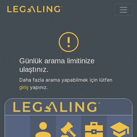
Günlük arama limitinize
ulaştınız.
Daha fazla arama yapabilmek için lütfen
yapınız.
giriş