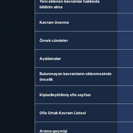
Yeni eklenen kavramlar hakkında
bildirim alma
Kavram önerme
Örnek cümleler
Açıklamalar
Bulunmayan kavramların eklenmesinde
öncelik
Kişiselleştirilmiş ofis sayfası
Ofis Ortak Kavram Listesi
Arama geçmişi