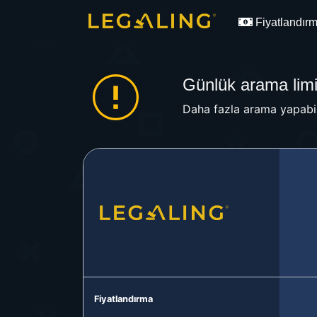
Fiyatlandır
Günlük arama limit
Daha fazla arama yapabil
Fiyatlandırma