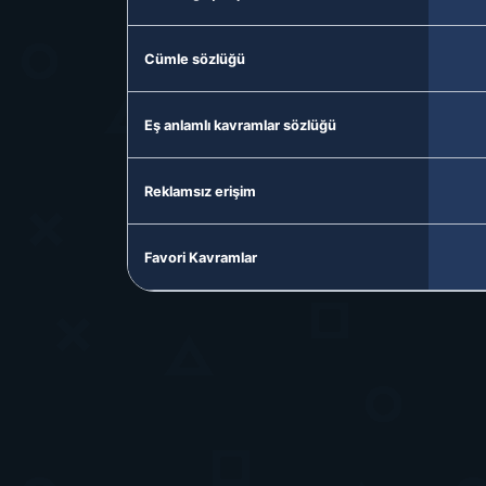
Cümle sözlüğü
Eş anlamlı kavramlar sözlüğü
Reklamsız erişim
Favori Kavramlar