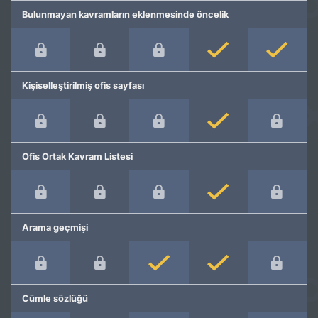
Bulunmayan kavramların eklenmesinde öncelik
Kişiselleştirilmiş ofis sayfası
Ofis Ortak Kavram Listesi
Arama geçmişi
Cümle sözlüğü