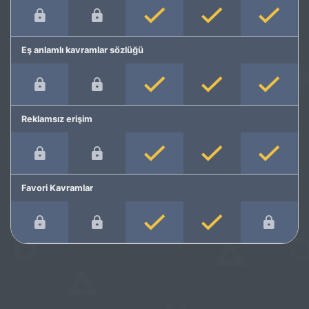
Eş anlamlı kavramlar sözlüğü
Reklamsız erişim
Favori Kavramlar