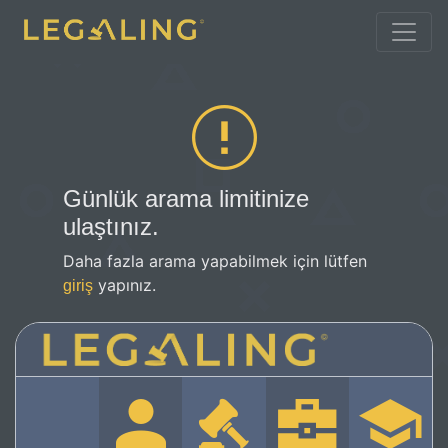
Günlük arama limitinize
ulaştınız.
Daha fazla arama yapabilmek için lütfen
yapınız.
giriş