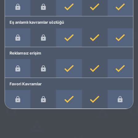
Eş anlamlı kavramlar sözlüğü
Reklamsız erişim
Favori Kavramlar