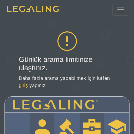
Günlük arama limitinize
ulaştınız.
Daha fazla arama yapabilmek için lütfen
yapınız.
giriş