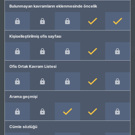
Bulunmayan kavramların eklenmesinde öncelik
Kişiselleştirilmiş ofis sayfası
Ofis Ortak Kavram Listesi
Arama geçmişi
Cümle sözlüğü