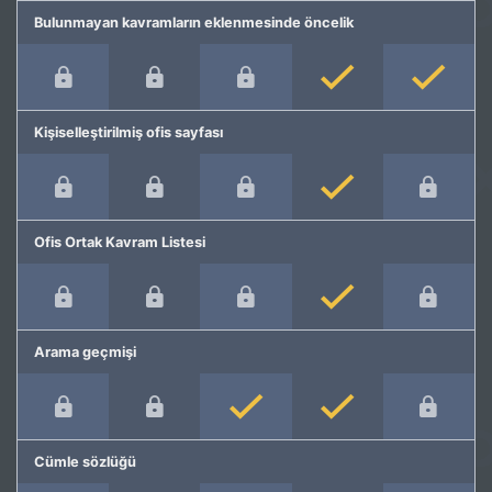
Bulunmayan kavramların eklenmesinde öncelik
Kişiselleştirilmiş ofis sayfası
Ofis Ortak Kavram Listesi
Arama geçmişi
Cümle sözlüğü