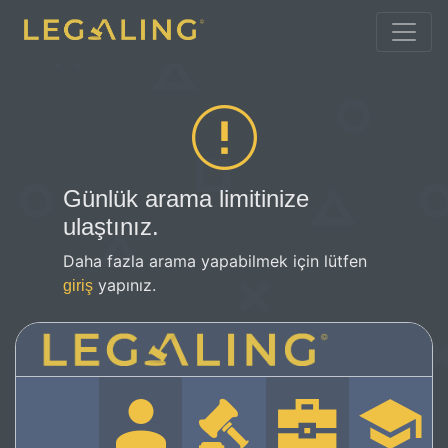
Günlük arama limitinize
ulaştınız.
Daha fazla arama yapabilmek için lütfen
yapınız.
giriş