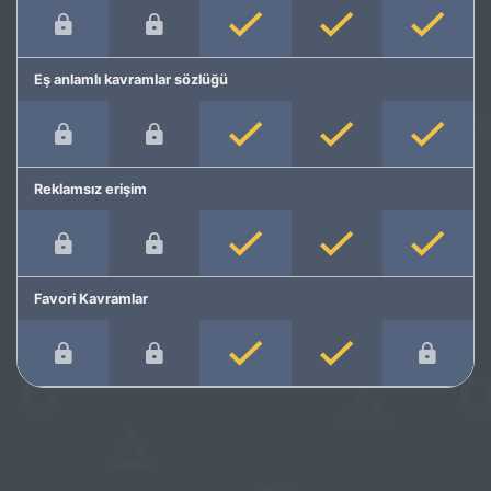
Eş anlamlı kavramlar sözlüğü
Reklamsız erişim
Favori Kavramlar