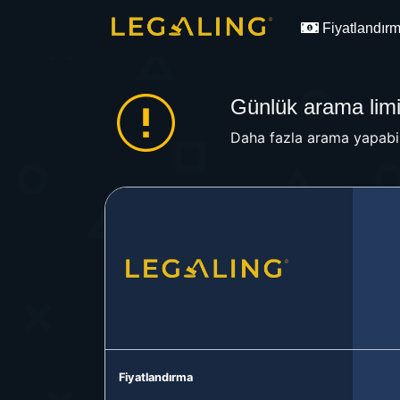
Fiyatlandır
Günlük arama limit
Daha fazla arama yapabil
Fiyatlandırma