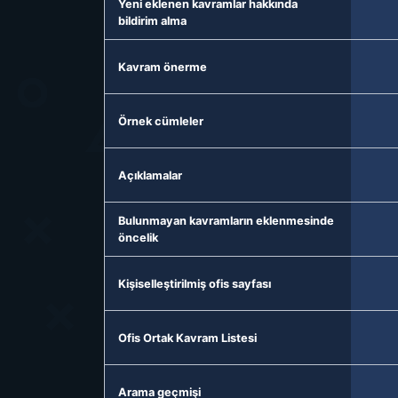
Yeni eklenen kavramlar hakkında
bildirim alma
Kavram önerme
Örnek cümleler
Açıklamalar
Bulunmayan kavramların eklenmesinde
öncelik
Kişiselleştirilmiş ofis sayfası
Ofis Ortak Kavram Listesi
Arama geçmişi