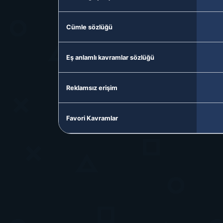
Cümle sözlüğü
Eş anlamlı kavramlar sözlüğü
Reklamsız erişim
Favori Kavramlar