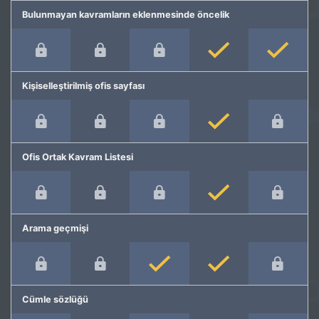
Bulunmayan kavramların eklenmesinde öncelik
Kişiselleştirilmiş ofis sayfası
Ofis Ortak Kavram Listesi
Arama geçmişi
Cümle sözlüğü