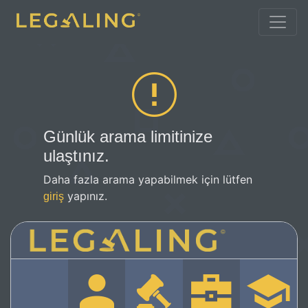
Günlük arama limitinize
ulaştınız.
Daha fazla arama yapabilmek için lütfen
yapınız.
giriş