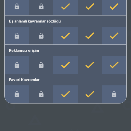
Eş anlamlı kavramlar sözlüğü
Reklamsız erişim
Favori Kavramlar