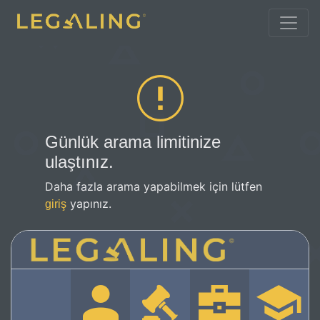
Günlük arama limitinize
ulaştınız.
Daha fazla arama yapabilmek için lütfen
yapınız.
giriş