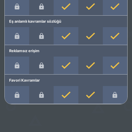
Eş anlamlı kavramlar sözlüğü
Reklamsız erişim
Favori Kavramlar