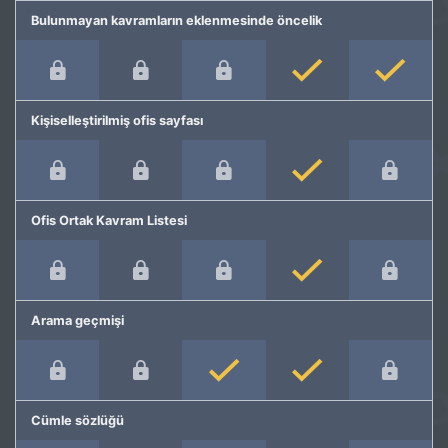
Bulunmayan kavramların eklenmesinde öncelik
Kişiselleştirilmiş ofis sayfası
Ofis Ortak Kavram Listesi
Arama geçmişi
Cümle sözlüğü