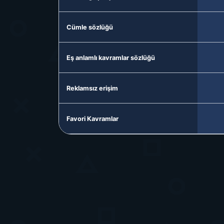
Cümle sözlüğü
Eş anlamlı kavramlar sözlüğü
Reklamsız erişim
Favori Kavramlar