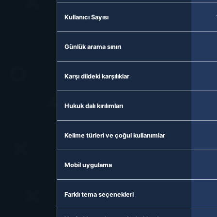
Kullanıcı Sayısı
Günlük arama sınırı
Karşı dildeki karşılıklar
Hukuk dalı kırılımları
Kelime türleri ve çoğul kullanımlar
Mobil uygulama
Farklı tema seçenekleri