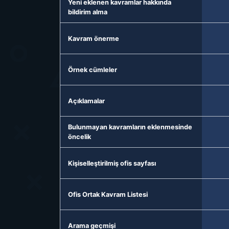
Yeni eklenen kavramlar hakkında
bildirim alma
Kavram önerme
Örnek cümleler
Açıklamalar
Bulunmayan kavramların eklenmesinde
öncelik
Kişiselleştirilmiş ofis sayfası
Ofis Ortak Kavram Listesi
Arama geçmişi