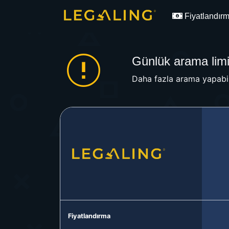
Fiyatlandır
Günlük arama limit
Daha fazla arama yapabil
Fiyatlandırma