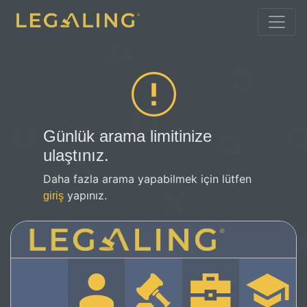
Günlük arama limitinize
ulaştınız.
Daha fazla arama yapabilmek için lütfen
yapınız.
giriş