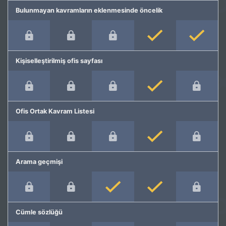
Bulunmayan kavramların eklenmesinde öncelik
Kişiselleştirilmiş ofis sayfası
Ofis Ortak Kavram Listesi
Arama geçmişi
Cümle sözlüğü