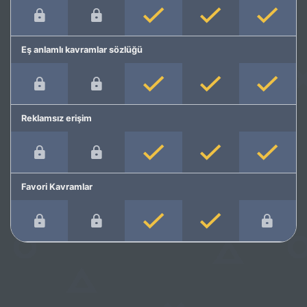
Eş anlamlı kavramlar sözlüğü
Reklamsız erişim
Favori Kavramlar