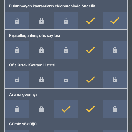
Bulunmayan kavramların eklenmesinde öncelik
Kişiselleştirilmiş ofis sayfası
Ofis Ortak Kavram Listesi
Arama geçmişi
Cümle sözlüğü