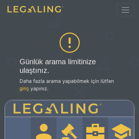
Günlük arama limitinize
ulaştınız.
Daha fazla arama yapabilmek için lütfen
yapınız.
giriş