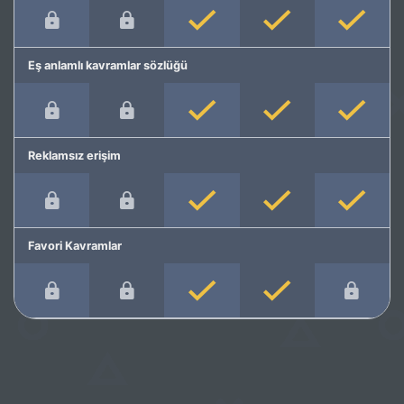
Eş anlamlı kavramlar sözlüğü
Reklamsız erişim
Favori Kavramlar