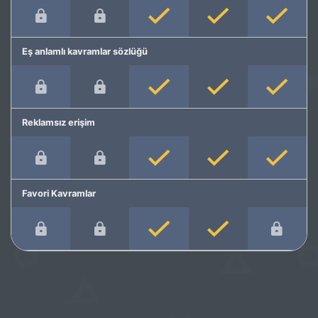
Eş anlamlı kavramlar sözlüğü
Reklamsız erişim
Favori Kavramlar