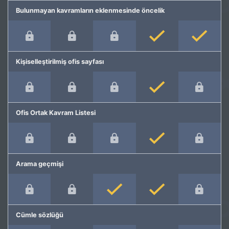
Bulunmayan kavramların eklenmesinde öncelik
Kişiselleştirilmiş ofis sayfası
Ofis Ortak Kavram Listesi
Arama geçmişi
Cümle sözlüğü