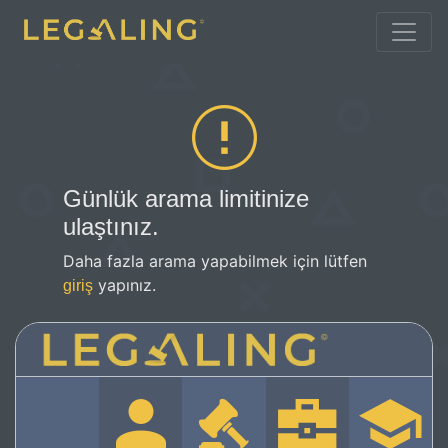
Günlük arama limitinize
ulaştınız.
Daha fazla arama yapabilmek için lütfen
yapınız.
giriş