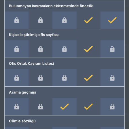
Bulunmayan kavramların eklenmesinde öncelik
Kişiselleştirilmiş ofis sayfası
Ofis Ortak Kavram Listesi
Arama geçmişi
Cümle sözlüğü