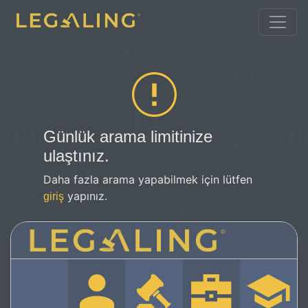
Günlük arama limitinize
ulaştınız.
Daha fazla arama yapabilmek için lütfen
yapınız.
giriş