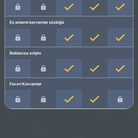
Eş anlamlı kavramlar sözlüğü
Reklamsız erişim
Favori Kavramlar