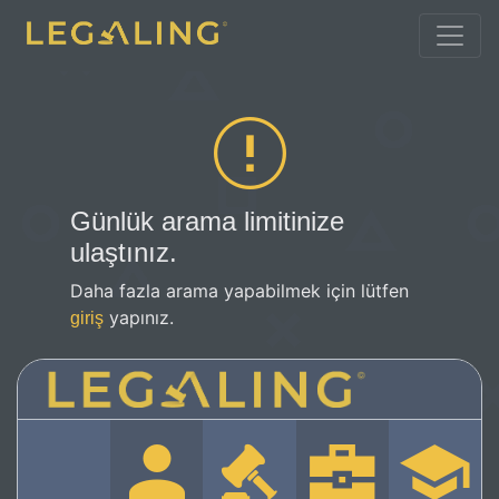
Günlük arama limitinize
ulaştınız.
Daha fazla arama yapabilmek için lütfen
yapınız.
giriş