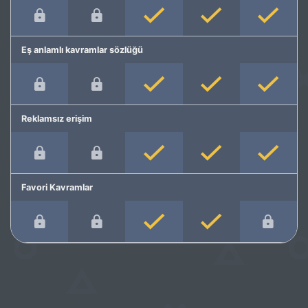
Eş anlamlı kavramlar sözlüğü
Reklamsız erişim
Favori Kavramlar