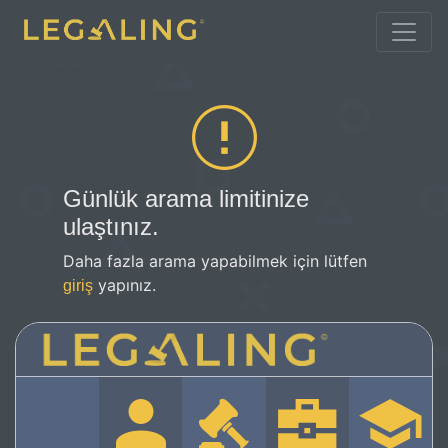
Günlük arama limitinize
ulaştınız.
Daha fazla arama yapabilmek için lütfen
yapınız.
giriş