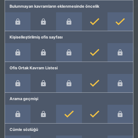
Bulunmayan kavramların eklenmesinde öncelik
Kişiselleştirilmiş ofis sayfası
Ofis Ortak Kavram Listesi
Arama geçmişi
Cümle sözlüğü