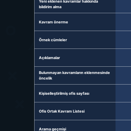
Yeni eklenen kavramlar hakkında
bildirim alma
Kavram önerme
Örnek cümleler
Açıklamalar
Bulunmayan kavramların eklenmesinde
öncelik
Kişiselleştirilmiş ofis sayfası
Ofis Ortak Kavram Listesi
Arama geçmişi