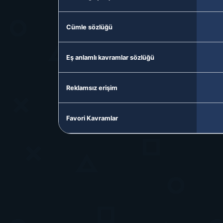
Cümle sözlüğü
Eş anlamlı kavramlar sözlüğü
Reklamsız erişim
Favori Kavramlar