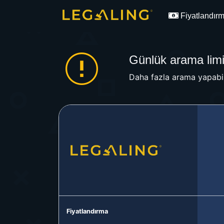
Fiyatlandır
Günlük arama limit
Daha fazla arama yapabil
Fiyatlandırma