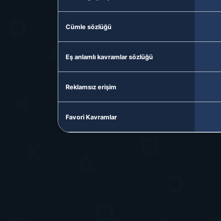
Cümle sözlüğü
Eş anlamlı kavramlar sözlüğü
Reklamsız erişim
Favori Kavramlar