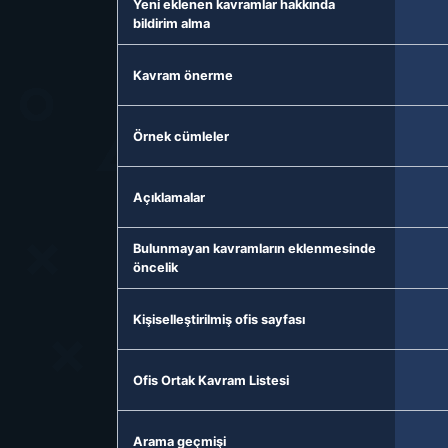
Yeni eklenen kavramlar hakkında
bildirim alma
Kavram önerme
Örnek cümleler
Açıklamalar
Bulunmayan kavramların eklenmesinde
öncelik
Kişiselleştirilmiş ofis sayfası
Ofis Ortak Kavram Listesi
Arama geçmişi