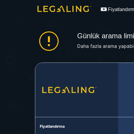
Fiyatlandır
Günlük arama limit
Daha fazla arama yapabil
Fiyatlandırma