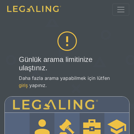
Günlük arama limitinize
ulaştınız.
Daha fazla arama yapabilmek için lütfen
yapınız.
giriş