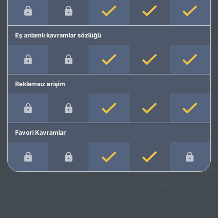
Eş anlamlı kavramlar sözlüğü
Reklamsız erişim
Favori Kavramlar