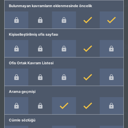
Bulunmayan kavramların eklenmesinde öncelik
Kişiselleştirilmiş ofis sayfası
Ofis Ortak Kavram Listesi
Arama geçmişi
Cümle sözlüğü