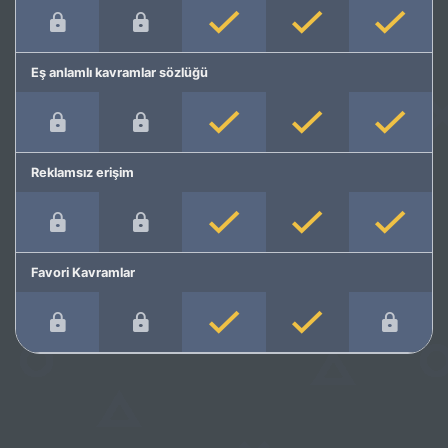
Eş anlamlı kavramlar sözlüğü
Reklamsız erişim
Favori Kavramlar