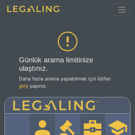
Günlük arama limitinize
ulaştınız.
Daha fazla arama yapabilmek için lütfen
yapınız.
giriş