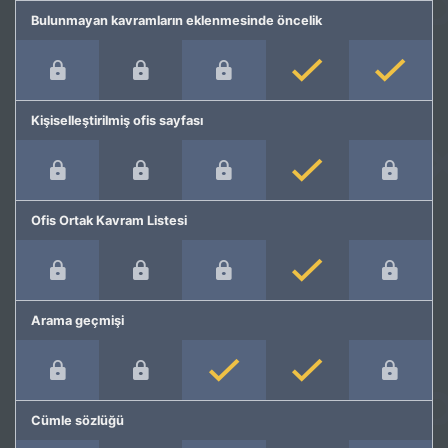
Bulunmayan kavramların eklenmesinde öncelik
Kişiselleştirilmiş ofis sayfası
Ofis Ortak Kavram Listesi
Arama geçmişi
Cümle sözlüğü